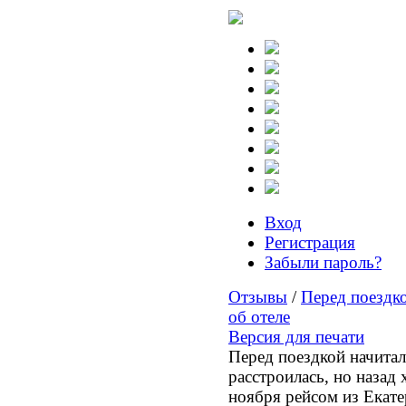
Вход
Регистрация
Забыли пароль?
Отзывы
/
Перед поездко
об отеле
Версия для печати
Перед поездкой начитал
расстроилась, но назад
ноября рейсом из Екате