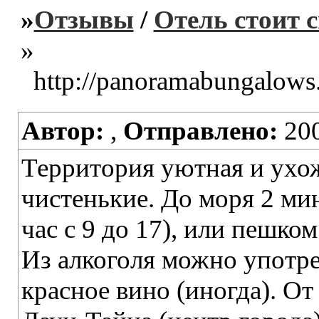
»
Отзывы
/
Отель стоит 
»
http://panoramabungalows
Автор:
,
Отправлено:
200
Территория уютная и ухож
чистенькие. До моря 2 ми
час с 9 до 17), или пешко
Из алкоголя можно употре
красное вино (иногда). От