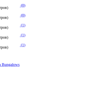
(0)
тров)
(0)
тров)
(1)
тров)
(1)
тров)
(1)
тров)
a Bungalows