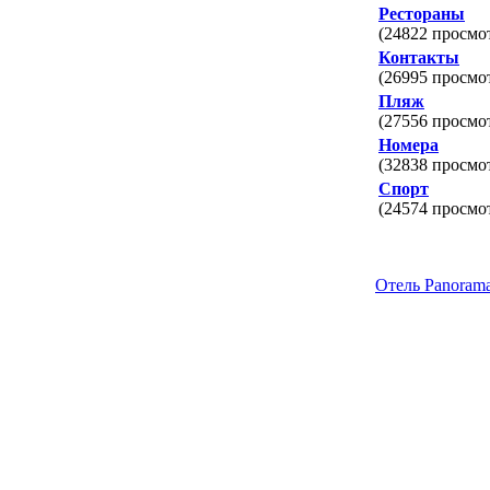
Рестораны
(24822 просмо
Контакты
(26995 просмо
Пляж
(27556 просмо
Номера
(32838 просмо
Спорт
(24574 просмо
Отель Panoram