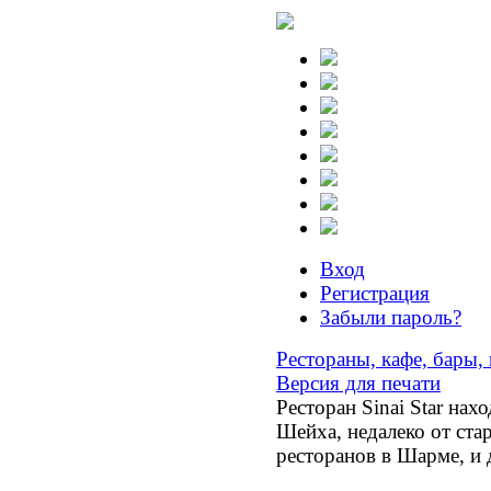
Вход
Регистрация
Забыли пароль?
Рестораны, кафе, бары,
Версия для печати
Ресторан Sinai Star нах
Шейха, недалеко от ста
ресторанов в Шарме, и 