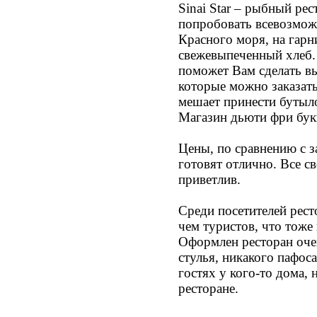
Sinai Star – рыбный ре
попробовать всевозмож
Красного моря, на гарни
свежевыпеченный хлеб.
поможет Вам сделать в
которые можно заказать 
мешает принести бутыло
Магазин дьюти фри букв
Цены, по сравнению с з
готовят отлично. Все с
приветлив.
Среди посетителей рест
чем туристов, что тоже
Оформлен ресторан оче
стулья, никакого пафос
гостях у кого-то дома, 
ресторане.