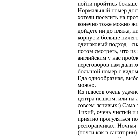
пойти пройтись больше 
Нормальный номер доста
хотели поселить на пр
конечно тоже можно жит
дойдете ни до пляжа, ни
корпус и больше ничего
одинаковый подход - сн
потом смотреть, что из 
английским у нас пробл
переговоров нам дали х
большой номер с видом 
Еда однообразная, выбо
можно.
Из плюсов очень удачн
центра пешком, или на 
совсем ленивых:) Сама 
Тихий, очень чистый и 
приятно прогуляться по
ресторанчиках. Ночная 
(почти как в санатории)