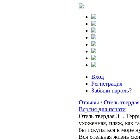
Вход
Регистрация
Забыли пароль?
Отзывы
/
Отель твердая
Версия для печати
Отель твердая 3+. Терр
ухоженная, пляж, как та
бы искупаться в море ну
Вся отельная жизнь скон